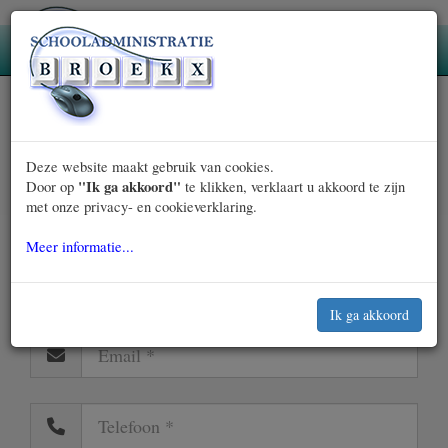
Deze website maakt gebruik van cookies.
"Ik ga akkoord"
Door op
te klikken, verklaart u akkoord te zijn
»
met onze privacy- en cookieverklaring.
Broekx BV
Contact
Contactformulier
Meer informatie...