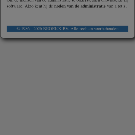
noden van de administratie
software. Alzo kent hij de
van a tot z.
© 1986 - 2026 BROEKX BV. Alle rechten voorbehouden